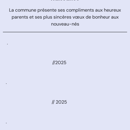
La commune présente ses compliments aux heureux
parents et ses plus sincères vœux de bonheur aux
nouveau-nés
.
//2025
.
// 2025
.