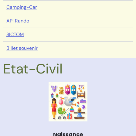
Camping-Car
API Rando
SICTOM
Billet souvenir
Etat-Civil
Naissance