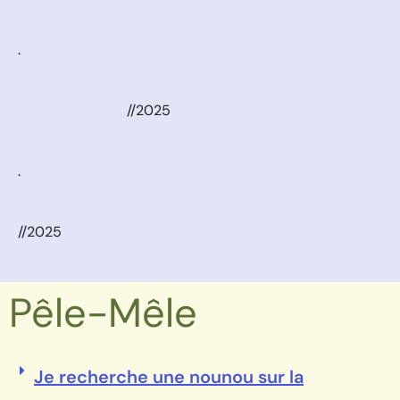
.
//2025
.
//2025
Pêle-Mêle
Je recherche une nounou sur la