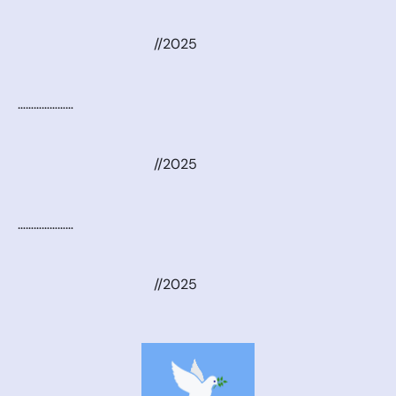
//2025
…………………
//2025
…………………
//2025