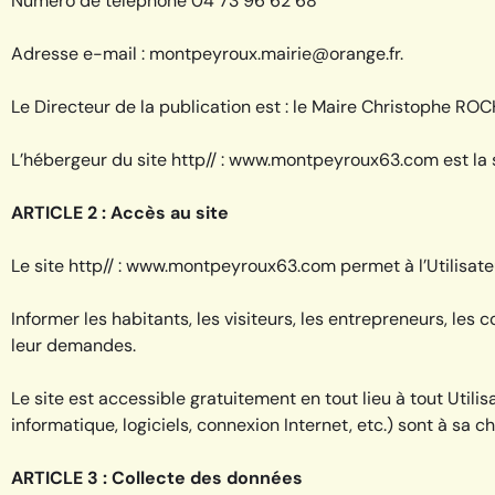
Numéro de téléphone 04 73 96 62 68
Adresse e-mail : montpeyroux.mairie@orange.fr.
Le Directeur de la publication est : le Maire Christophe RO
L’hébergeur du site http// : www.montpeyroux63.com est la 
ARTICLE 2 : Accès au site
Le site http// : www.montpeyroux63.com permet à l’Utilisateu
Informer les habitants, les visiteurs, les entrepreneurs, les
leur demandes.
Le site est accessible gratuitement en tout lieu à tout Utili
informatique, logiciels, connexion Internet, etc.) sont à sa c
ARTICLE 3 : Collecte des données