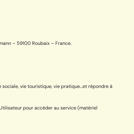
lermann – 59100 Roubaix – France.
e sociale, vie touristique, vie pratique…et répondre à
’Utilisateur pour accéder au service (matériel