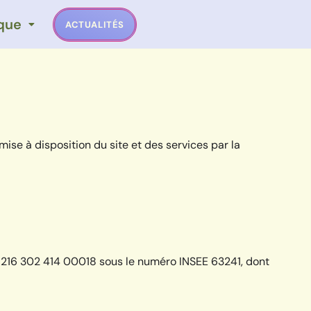
ique
ACTUALITÉS
ise à disposition du site et des services par la
 216 302 414 00018 sous le numéro INSEE 63241, dont