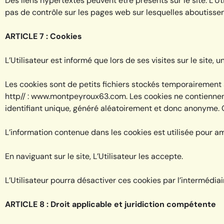
Des liens hypertextes peuvent être présents sur le site. L’Ut
pas de contrôle sur les pages web sur lesquelles aboutissent
ARTICLE 7 : Cookies
L’Utilisateur est informé que lors de ses visites sur le site,
Les cookies sont de petits fichiers stockés temporairement su
http// : www.montpeyroux63.com. Les cookies ne contiennent 
identifiant unique, généré aléatoirement et donc anonyme. Cert
L’information contenue dans les cookies est utilisée pour a
En naviguant sur le site, L’Utilisateur les accepte.
L’Utilisateur pourra désactiver ces cookies par l’intermédiai
ARTICLE 8 : Droit applicable et juridiction compétente