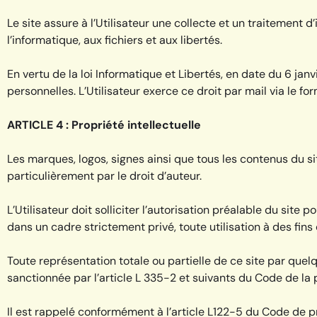
Le site assure à l’Utilisateur une collecte et un traitement 
l’informatique, aux fichiers et aux libertés.
En vertu de la loi Informatique et Libertés, en date du 6 jan
personnelles. L’Utilisateur exerce ce droit par mail via le fo
ARTICLE 4 : Propriété intellectuelle
Les marques, logos, signes ainsi que tous les contenus du sit
particulièrement par le droit d’auteur.
L’Utilisateur doit solliciter l’autorisation préalable du site
dans un cadre strictement privé, toute utilisation à des fins
Toute représentation totale ou partielle de ce site par quel
sanctionnée par l’article L 335-2 et suivants du Code de la p
Il est rappelé conformément à l’article L122-5 du Code de pro