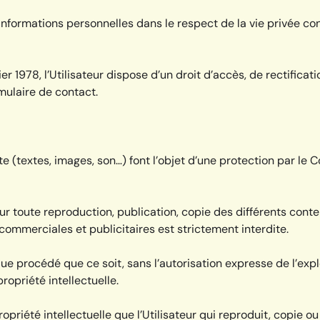
d’informations personnelles dans le respect de la vie privée co
vier 1978, l’Utilisateur dispose d’un droit d’accès, de rectific
rmulaire de contact.
e (textes, images, son…) font l’objet d’une protection par le C
 pour toute reproduction, publication, copie des différents cont
 commerciales et publicitaires est strictement interdite.
que procédé que ce soit, sans l’autorisation expresse de l’expl
ropriété intellectuelle.
priété intellectuelle que l’Utilisateur qui reproduit, copie ou 