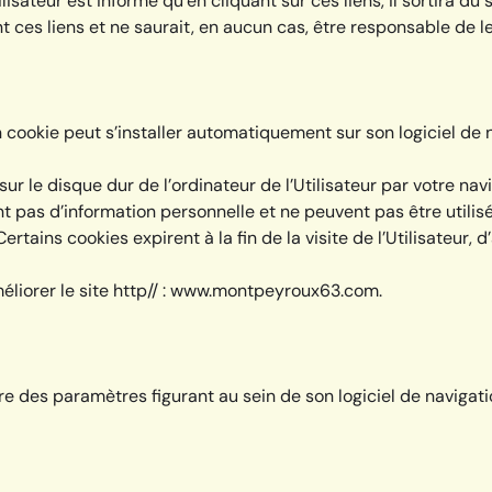
ilisateur est informé qu’en cliquant sur ces liens, il sortira d
 ces liens et ne saurait, en aucun cas, être responsable de l
 un cookie peut s’installer automatiquement sur son logiciel de 
r le disque dur de l’ordinateur de l’Utilisateur par votre navig
pas d’information personnelle et ne peuvent pas être utilisés
ains cookies expirent à la fin de la visite de l’Utilisateur, d
méliorer le site http// : www.montpeyroux63.com.
re des paramètres figurant au sein de son logiciel de navigati