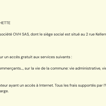
CHETTE
société OVH SAS, dont le siège social est situé au 2 rue Kel
r un accès gratuit aux services suivants :
 commerçants…, sur la vie de la commune: vie administrative, vi
sateur ayant un accès à Internet. Tous les frais supportés par l
harge.