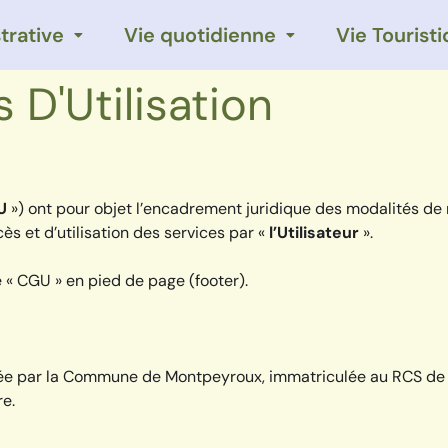
trative
Vie quotidienne
Vie Tourist
 D'Utilisation
U
») ont pour objet l’encadrement juridique des modalités de m
s et d’utilisation des services par «
l’Utilisateur
».
 « CGU » en pied de page (footer).
urée par la Commune de Montpeyroux, immatriculée au RCS de
re.