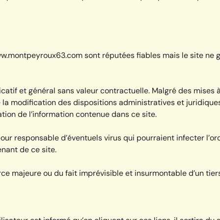
www.montpeyroux63.com sont réputées fiables mais le site ne ga
if et général sans valeur contractuelle. Malgré des mises à jou
modification des dispositions administratives et juridiques 
tation de l’information contenue dans ce site.
r responsable d’éventuels virus qui pourraient infecter l’ord
enant de ce site.
ce majeure ou du fait imprévisible et insurmontable d’un tiers