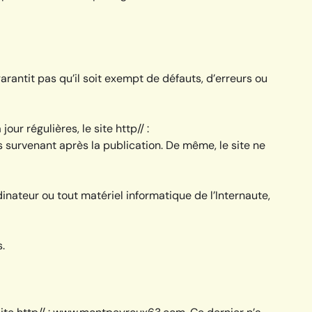
rantit pas qu’il soit exempt de défauts, d’erreurs ou
r régulières, le site http// :
survenant après la publication. De même, le site ne
inateur ou tout matériel informatique de l’Internaute,
.