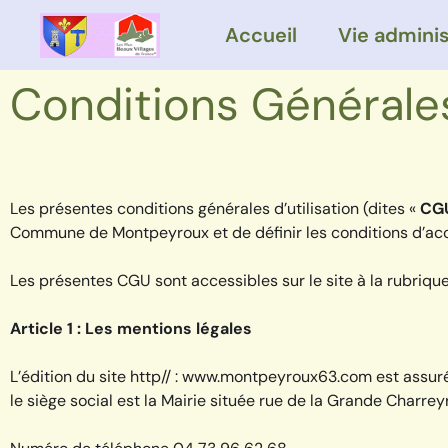
Accueil
Vie adminis
Conditions Générales
Les présentes conditions générales d’utilisation (dites «
CG
Commune de Montpeyroux et de définir les conditions d’accè
Les présentes CGU sont accessibles sur le site à la rubrique
Article 1 : Les mentions légales
L’édition du site http// : www.montpeyroux63.com est ass
le siège social est la Mairie située rue de la Grande Charrey